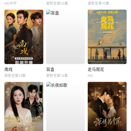
HD中字
更新至第05集
更新至第10集
南戏
盲盒
走马观花
更新至第15集
更新至第14集
HD