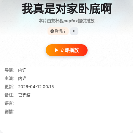
我真是对家卧底啊
本片由茶杯狐cupfox提供播放
剧情片
0
立即播放
导演：
内详
主演：
内详
更新：
2026-04-12 00:15
备注：
已完结
语言：
剧情：