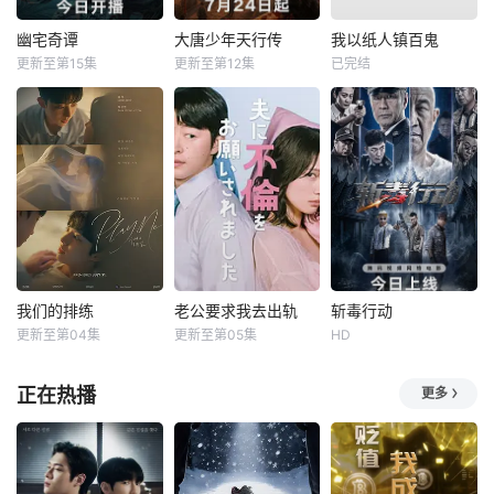
幽宅奇谭
大唐少年天行传
我以纸人镇百鬼
更新至第15集
更新至第12集
已完结
我们的排练
老公要求我去出轨
斩毒行动
更新至第04集
更新至第05集
HD
正在热播
更多