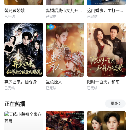
替兄藏娇娥
离婚后我带女儿开启新人生
这门婚事，主打一个反向饲养
已完结
已完结
已完结
弃少归来，仙尊身份被全网曝光
蛊色撩人
限时一百天，和前夫谈恋爱
已完结
已完结
已完结
正在热播
更多