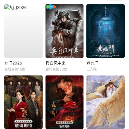
九门2026
兵自风中来
老九门
更新至第15集
更新至第30集
已完结