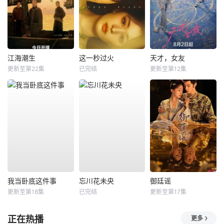
江海潮生
这一秒过火
天才，女友
更新至第22集
已完结
更新至第12集
我当卧底这件事
忘川花未央
御廷谣
更新至第18集
已完结
更新至第17集
正在热播
更多