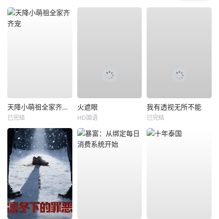
天降小萌祖全家齐齐宠
火遮眼
我有透视无所不能
已完结
HD国语
已完结