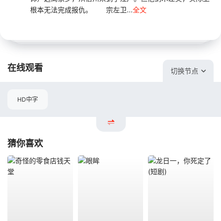
根本无法完成报仇。 宗左卫...
全文
在线观看
切换节点
HD中字
猜你喜欢